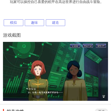
玩家可以操控自己喜爱的机甲在高达世界进行自由战斗冒险。
模拟
趣味
建造
游戏截图