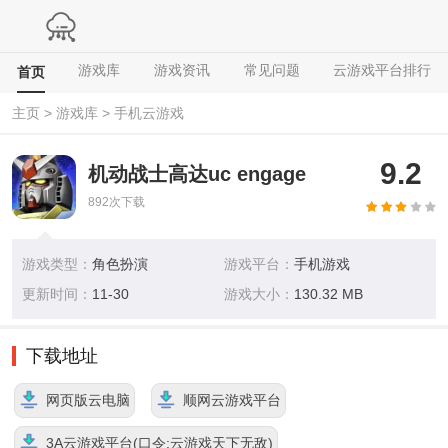
游戏库
游戏资讯
常见问题
云游戏平台排行
首页
主页
>
游戏库
>
手机云游戏
9.2
机动战士高达uc engage
892
次下载
游戏类型：
角色扮演
游戏平台：
手机游戏
更新时间：
11-30
游戏大小：
130.32 MB
下载地址
网页版云电脑
顺网云游戏平台
3A云游戏平台(口令:云游戏天下无敌)