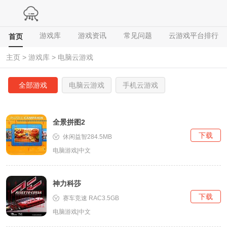
游戏库
游戏资讯
常见问题
云游戏平台排行
首页
主页
>
游戏库
>
电脑云游戏
全部游戏
电脑云游戏
手机云游戏
全景拼图2
下载
休闲益智284.5MB
电脑游戏|中文
神力科莎
下载
赛车竞速 RAC3.5GB
电脑游戏|中文