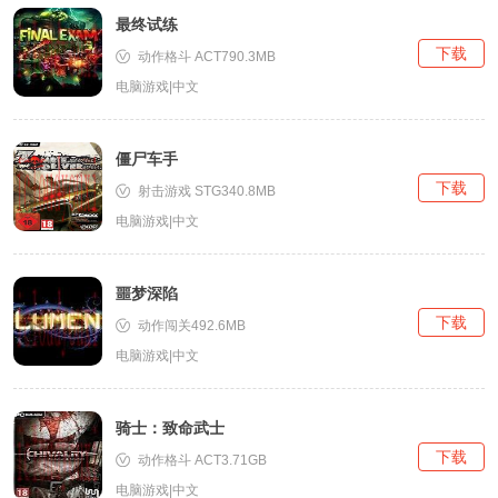
最终试练
下载
动作格斗 ACT790.3MB
电脑游戏|中文
僵尸车手
下载
射击游戏 STG340.8MB
电脑游戏|中文
噩梦深陷
下载
动作闯关492.6MB
电脑游戏|中文
骑士：致命武士
下载
动作格斗 ACT3.71GB
电脑游戏|中文