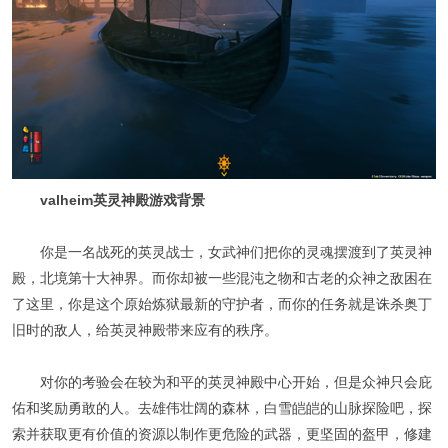
valheim英灵神殿游戏背景
你是一名战死的英灵战士，女武神们把你的灵魂摆渡到了英灵神
殿，北境第十大神界。而你却被一些混沌之物和古老的众神之敌困在
了这里，你是这个原始炼狱最新的守护者，而你的任务就是诛杀奥丁
旧时的敌人，给英灵神殿带来应有的秩序。
对你的考验会在较为和平的英灵神殿中心开始，但是众神只会庇
佑和奖励勇敢的人。去雄伟壮阔的森林，白雪皑皑的山脉探险吧，探
索并获取更有价值的资源以制作更危险的武器，更坚固的盔甲，修建