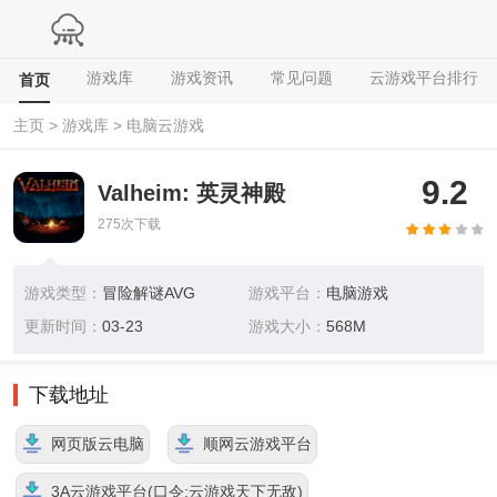
游戏库
游戏资讯
常见问题
云游戏平台排行
首页
主页
>
游戏库
>
电脑云游戏
9.2
Valheim: 英灵神殿
275
次下载
游戏类型：
冒险解谜AVG
游戏平台：
电脑游戏
更新时间：
03-23
游戏大小：
568M
下载地址
网页版云电脑
顺网云游戏平台
3A云游戏平台(口令:云游戏天下无敌)